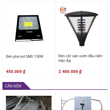
Đèn cột sân vườn đầu nấm
Đèn pha led SMD 150W
hiện đại
450.000
₫
2.400.000
₫
CẦN ĐÈN