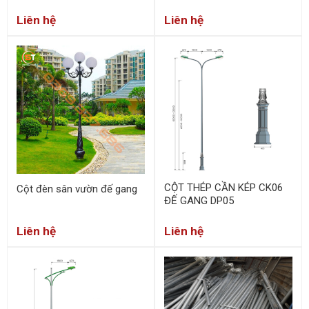
Liên hệ
Liên hệ
CỘT THÉP CẦN KÉP CK06
Cột đèn sân vườn đế gang
ĐẾ GANG DP05
Liên hệ
Liên hệ