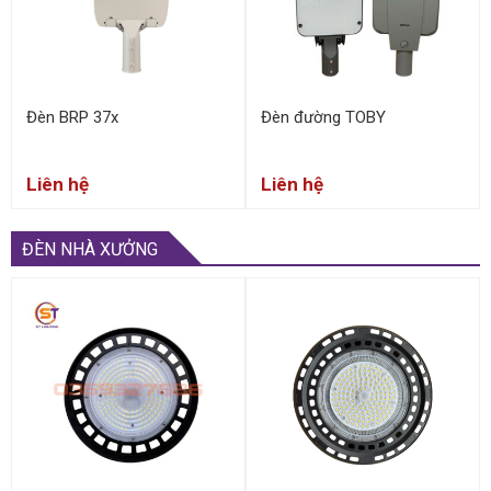
Đèn BRP 37x
Đèn đường TOBY
Liên hệ
Liên hệ
ĐÈN NHÀ XƯỞNG