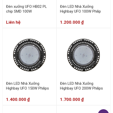
Đèn xưởng UFO HB02 PL
Đèn LED Nhà Xưởng
chip SMD 100W
Highbay UFO 100W Philip
Liên hệ
1.200.000
₫
Đèn LED Nhà Xưởng
Đèn LED Nhà Xưởng
Highbay UFO 150W Philips
Highbay UFO 200W Philips
1.400.000
₫
1.700.000
₫