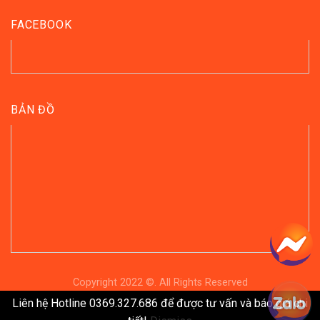
FACEBOOK
BẢN ĐỒ
Copyright 2022 ©. All Rights Reserved
Liên hệ Hotline 0369.327.686 để được tư vấn và báo giá chi
tiết!
Dismiss