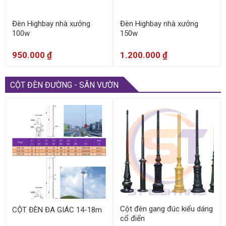
Đèn Highbay nhà xưởng
Đèn Highbay nhà xưởng
100w
150w
950.000
₫
1.200.000
₫
CỘT ĐÈN ĐƯỜNG - SÂN VƯỜN
Cột đèn gang đúc kiểu dáng
CỘT ĐÈN ĐA GIÁC 14-18m
cổ điển