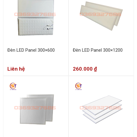
Đèn LED Panel 300×600
Đèn LED Panel 300×1200
Liên hệ
260.000
₫