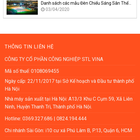
Danh sách các mẫu Đèn Chiếu Sáng Sân Thể…
03/04/2020
THÔNG TIN LIÊN HỆ
CÔNG TY CỔ PHẦN CÔNG NGHIỆP STL VINA
Mã số thuế: 0108069455
Ngày cấp: 22/11/2017 tại Sở Kế hoạch và Đầu tư thành phố
Hà Nội
Nhà máy sản xuất tại Hà Nội: A13/3 Khu C Cụm 59, Xã Liên
Ninh, Huyện Thanh Trì, Thành phố Hà Nội.
Hotline: 0369.327.686 | 0824.194.444
Chi nhánh Sài Gòn: i10 cư xá Phú Lâm B, P.13, Quận 6, HCM