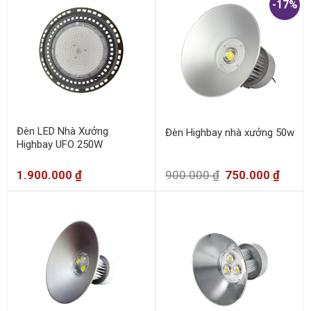
-17%
Đèn LED Nhà Xưởng
Đèn Highbay nhà xưởng 50w
Highbay UFO 250W
1.900.000
₫
900.000
₫
750.000
₫