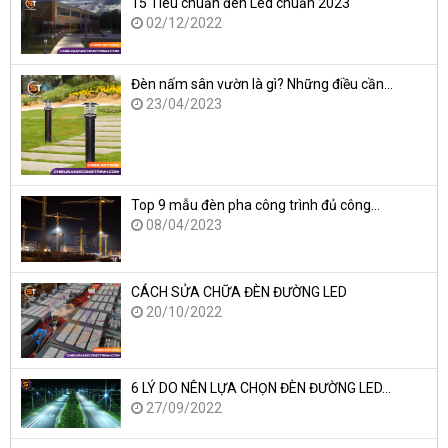
15 Tiêu chuẩn đèn Led chuẩn 2023
02/12/2022
Đèn nấm sân vườn là gì? Những điều cần…
23/04/2023
Top 9 mẫu đèn pha công trình đủ công…
08/04/2023
CÁCH SỬA CHỮA ĐÈN ĐƯỜNG LED
20/10/2022
6 LÝ DO NÊN LỰA CHỌN ĐÈN ĐƯỜNG LED…
27/09/2022