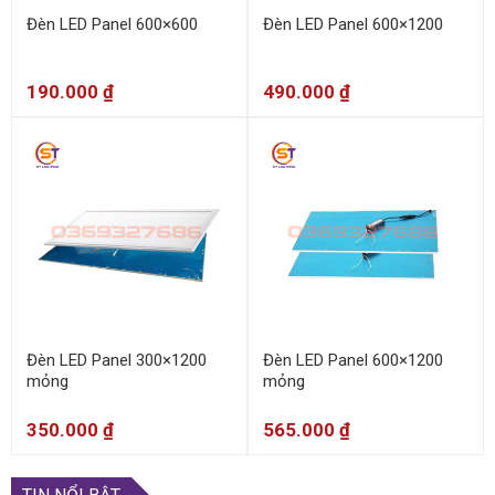
Đèn LED Panel 600×600
Đèn LED Panel 600×1200
190.000
₫
490.000
₫
Đèn LED Panel 300×1200
Đèn LED Panel 600×1200
mỏng
mỏng
350.000
₫
565.000
₫
TIN NỔI BẬT