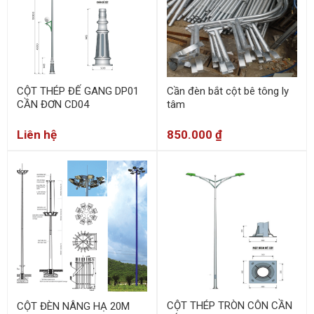
CỘT THÉP ĐẾ GANG DP01
Cần đèn bắt cột bê tông ly
CẦN ĐƠN CD04
tâm
Liên hệ
850.000
₫
CỘT THÉP TRÒN CÔN CẦN
CỘT ĐÈN NÂNG HẠ 20M