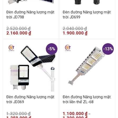
Đèn đường Năng lượng mặt
Đèn đường Năng lượng mặt
trời JD798
trời JD699
2.520.000
₫
2.040.000
₫
2.160.000
₫
1.900.000
₫
-5%
-13%
Đèn đường Năng lượng mặt
Đèn đường Năng lượng mặt
trời JD369
trời liền thể ZL-68
1.320.000
₫
1.100.000
₫
–
1.250.000
₫
1.300.000
₫