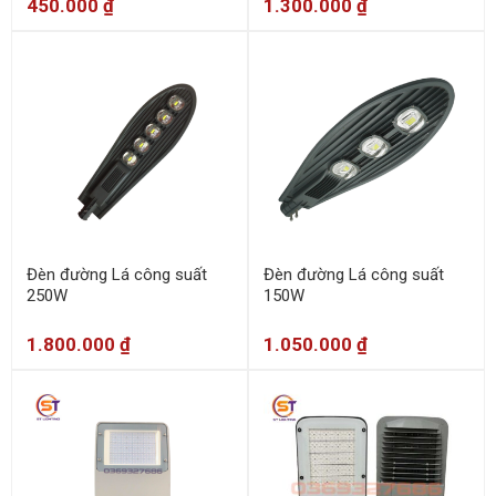
450.000
₫
1.300.000
₫
Đèn đường Lá công suất
Đèn đường Lá công suất
250W
150W
1.800.000
₫
1.050.000
₫