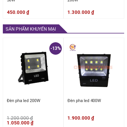
450.000
₫
1.300.000
₫
SẢN PHẨM KHUYẾN MẠI
-13%
Đèn pha led 200W
Đèn pha led 400W
1.200.000
₫
1.900.000
₫
1.050.000
₫