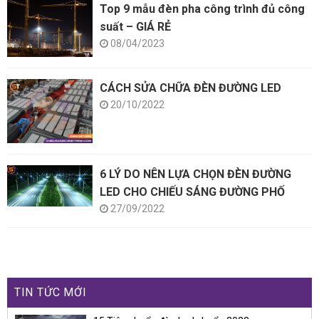
Top 9 mẫu đèn pha công trình đủ công
suất – GIÁ RẺ
08/04/2023
CÁCH SỬA CHỮA ĐÈN ĐƯỜNG LED
20/10/2022
6 LÝ DO NÊN LỰA CHỌN ĐÈN ĐƯỜNG
LED CHO CHIẾU SÁNG ĐƯỜNG PHỐ
27/09/2022
TIN TỨC MỚI