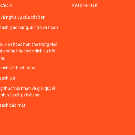
SÁCH
FACEBOOK
và nghĩa vụ của các bên
sách giao hàng, đổi trả và hoàn
ều kiện hoặc hạn chế trong việc
ấp hàng hóa hoặc dịch vụ trên
ảng
sách về thanh toán
sách giá
 thức tiếp nhận và giải quyết
nh, yêu cầu, khiếu nại
 sách bảo mật