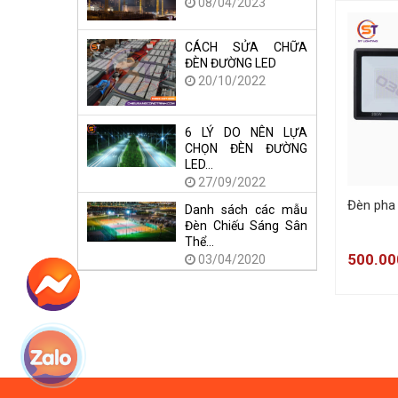
08/04/2023
CÁCH SỬA CHỮA
ĐÈN ĐƯỜNG LED
20/10/2022
6 LÝ DO NÊN LỰA
CHỌN ĐÈN ĐƯỜNG
LED…
27/09/2022
Đèn pha 
Danh sách các mẫu
Đèn Chiếu Sáng Sân
Thể…
500.0
03/04/2020