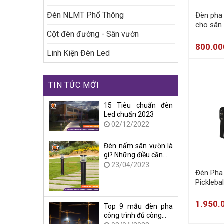
Đèn NLMT Phổ Thông
Đèn pha
cho sân 
Cột đèn đường - Sân vườn
800.0
Linh Kiện Đèn Led
TIN TỨC MỚI
15 Tiêu chuẩn đèn
Led chuẩn 2023
02/12/2022
Đèn nấm sân vườn là
gì? Những điều cần…
23/04/2023
Đèn Pha
Pickleba
1.950.
Top 9 mẫu đèn pha
công trình đủ công…