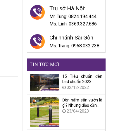
Trụ sở Hà Nội:
Mr. Tùng: 0824.194.444
Ms. Linh: 0369.327.686
Chi nhánh Sài Gòn
Ms. Trang: 0968.032.238
TIN TỨC MỚI
15 Tiêu chuẩn đèn
Led chuẩn 2023
02/12/2022
Đèn nấm sân vườn là
gì? Những điều cần…
23/04/2023