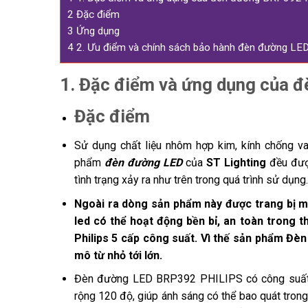
2
Đặc điểm
3
Ứng dụng
4
2. Ưu điểm và chính sách bảo hành đèn đường LE
1. Đặc điểm và ứng dụng của 
Đặc điểm
Sử dụng chất liệu nhôm hợp kim, kính chống va
phẩm
đèn đường LED
của
ST Lighting
đều đượ
tình trạng xảy ra như trên trong quá trình sử dụng.
Ngoài ra dòng sản phẩm này được trang bị m
led có thể hoạt động bền bỉ, an toàn trong t
Philips 5 cấp công suất. Vì thế sản phẩm Đèn
mô từ nhỏ tới lớn.
Đèn đường LED BRP392 PHILIPS
có công suấ
rộng 120 độ, giúp ánh sáng có thể bao quát tron