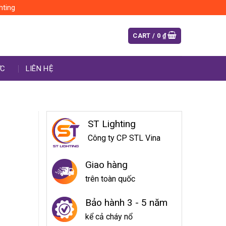
hting
CART /
0
₫
ỨC
LIÊN HỆ
ST Lighting
Công ty CP STL Vina
Giao hàng
trên toàn quốc
Bảo hành 3 - 5 năm
kể cả cháy nổ