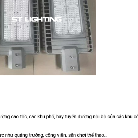
đường cao tốc, các khu phố, hay tuyến đường nội bộ của các khu c
ực
như quảng trường, công viên, sân chơi thể thao…