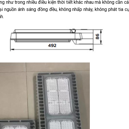
g như trong nhiều điều kiện thời tiết khác nhau mà không cần các
i nguồn ánh sáng đồng đều, không nhấp nháy, không phát tia cự
h.