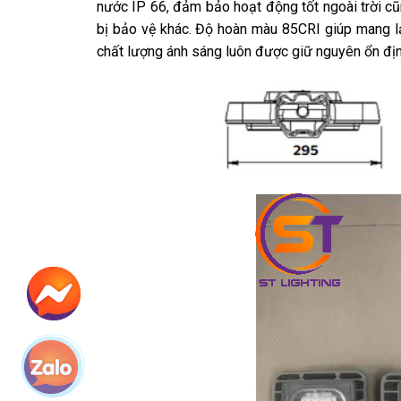
nước IP 66, đảm bảo hoạt động tốt ngoài trời cũn
bị bảo vệ khác. Độ hoàn màu 85CRI giúp mang lạ
chất lượng ánh sáng luôn được giữ nguyên ổn địn