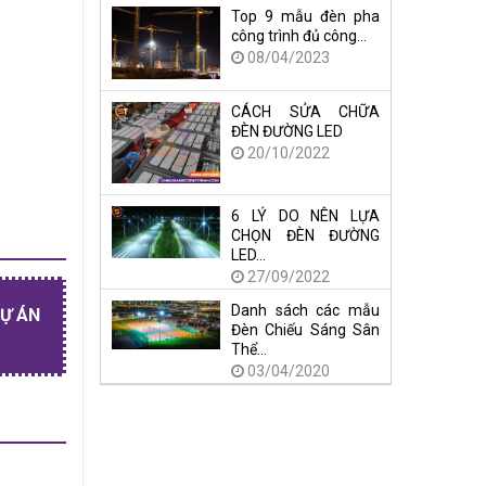
Top 9 mẫu đèn pha
công trình đủ công…
08/04/2023
CÁCH SỬA CHỮA
ĐÈN ĐƯỜNG LED
20/10/2022
6 LÝ DO NÊN LỰA
CHỌN ĐÈN ĐƯỜNG
LED…
27/09/2022
Danh sách các mẫu
DỰ ÁN
Đèn Chiếu Sáng Sân
Thể…
03/04/2020