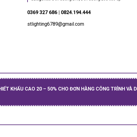
0369 327 686 | 0824.194.444
stlighting6789@gmail.com
HIẾT KHẤU CAO 20 – 50% CHO ĐƠN HÀNG CÔNG TRÌNH VÀ 