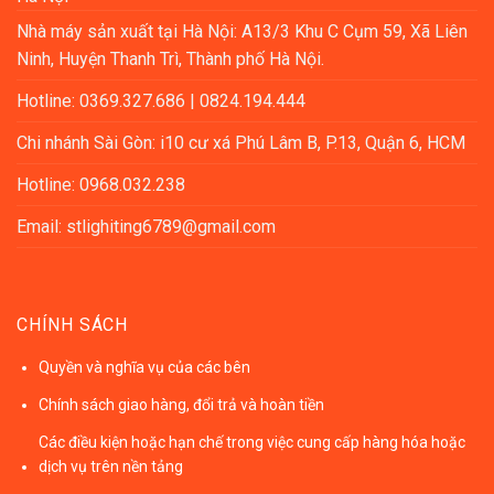
Nhà máy sản xuất tại Hà Nội: A13/3 Khu C Cụm 59, Xã Liên
Ninh, Huyện Thanh Trì, Thành phố Hà Nội.
Hotline: 0369.327.686 | 0824.194.444
Chi nhánh Sài Gòn: i10 cư xá Phú Lâm B, P.13, Quận 6, HCM
Hotline: 0968.032.238
Email: stlighiting6789@gmail.com
CHÍNH SÁCH
Quyền và nghĩa vụ của các bên
Chính sách giao hàng, đổi trả và hoàn tiền
Các điều kiện hoặc hạn chế trong việc cung cấp hàng hóa hoặc
dịch vụ trên nền tảng