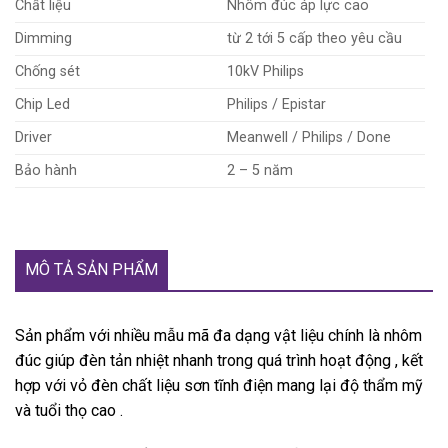
Chất liệu
Nhôm đúc áp lực cao
Dimming
từ 2 tới 5 cấp theo yêu cầu
Chống sét
10kV Philips
Chip Led
Philips / Epistar
Driver
Meanwell / Philips / Done
Bảo hành
2 – 5 năm
MÔ TẢ SẢN PHẨM
Sản phẩm với nhiều mẫu mã đa dạng vật liệu chính là nhôm
đúc giúp đèn tản nhiệt nhanh trong quá trình hoạt động , kết
hợp với vỏ đèn chất liệu sơn tĩnh điện mang lại độ thẩm mỹ
và tuổi thọ cao .