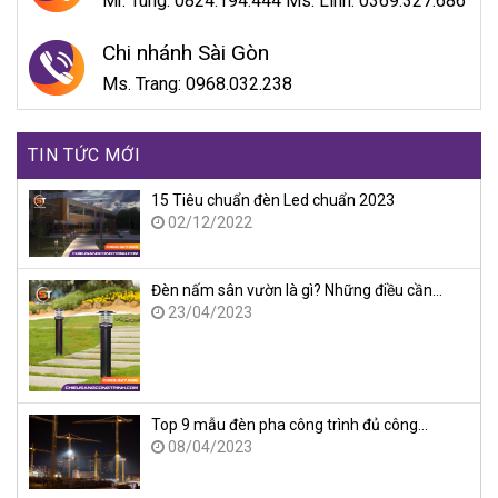
Mr. Tùng: 0824.194.444 Ms. Linh: 0369.327.686
Chi nhánh Sài Gòn
Ms. Trang: 0968.032.238
TIN TỨC MỚI
15 Tiêu chuẩn đèn Led chuẩn 2023
02/12/2022
Đèn nấm sân vườn là gì? Những điều cần…
23/04/2023
Top 9 mẫu đèn pha công trình đủ công…
08/04/2023