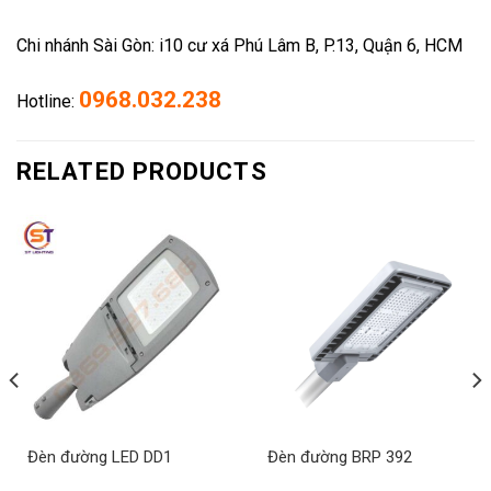
Chi nhánh Sài Gòn: i10 cư xá Phú Lâm B, P.13, Quận 6, HCM
0968.032.238
Hotline:
RELATED PRODUCTS
Đèn đường LED DD1
Đèn đường BRP 392