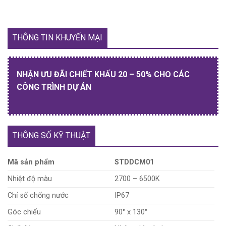
THÔNG TIN KHUYẾN MẠI
NHẬN ƯU ĐÃI CHIẾT KHẤU 20 – 50% CHO CÁC
CÔNG TRÌNH DỰ ÁN
THÔNG SỐ KỸ THUẬT
Mã sản phẩm
STDDCM01
Nhiệt độ màu
2700 – 6500K
Chỉ số chống nước
IP67
Góc chiếu
90° x 130°