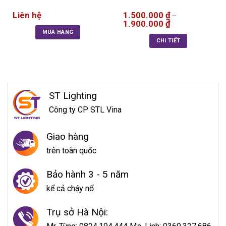
Liên hệ
1.500.000
₫
–
1.900.000
₫
MUA HÀNG
CHI TIẾT
ST Lighting
Công ty CP STL Vina
Giao hàng
trên toàn quốc
Bảo hành 3 - 5 năm
kể cả cháy nổ
Trụ sở Hà Nội: