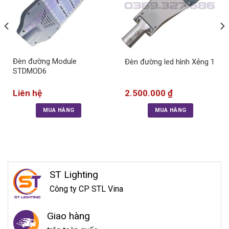
Đèn đường Module
Đèn đường led hình Xẻng 1
STDMOD6
Liên hệ
2.500.000
₫
MUA HÀNG
MUA HÀNG
ST Lighting
Công ty CP STL Vina
Giao hàng