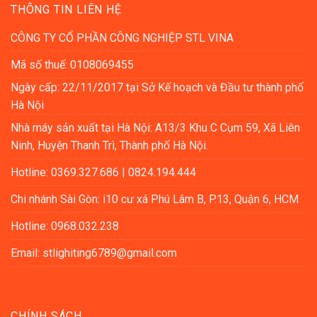
THÔNG TIN LIÊN HỆ
CÔNG TY CỔ PHẦN CÔNG NGHIỆP STL VINA
Mã số thuế: 0108069455
Ngày cấp: 22/11/2017 tại Sở Kế hoạch và Đầu tư thành phố
Hà Nội
Nhà máy sản xuất tại Hà Nội: A13/3 Khu C Cụm 59, Xã Liên
Ninh, Huyện Thanh Trì, Thành phố Hà Nội.
Hotline: 0369.327.686 | 0824.194.444
Chi nhánh Sài Gòn: i10 cư xá Phú Lâm B, P.13, Quận 6, HCM
Hotline: 0968.032.238
Email: stlighiting6789@gmail.com
CHÍNH SÁCH