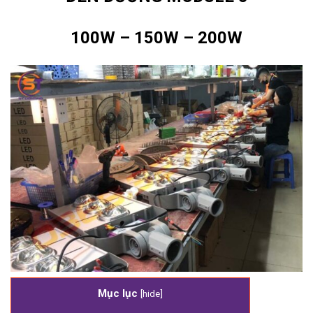
100W – 150W – 200W
Mục lục
[
hide
]