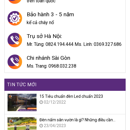
trên toàn quốc
Bảo hành 3 - 5 năm
kể cả cháy nổ
Trụ sở Hà Nội:
Mr. Tùng: 0824.194.444 Ms. Linh: 0369.327.686
Chi nhánh Sài Gòn
Ms. Trang: 0968.032.238
TIN TỨC MỚI
15 Tiêu chuẩn đèn Led chuẩn 2023
02/12/2022
Đèn nấm sân vườn là gì? Những điều cần…
23/04/2023