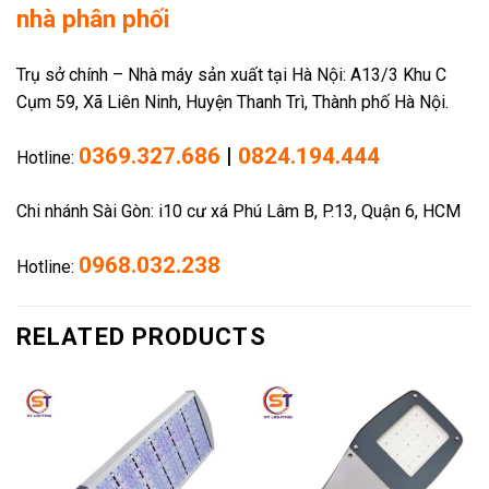
nhà phân phối
Trụ sở chính – Nhà máy sản xuất tại Hà Nội: A13/3 Khu C
Cụm 59, Xã Liên Ninh, Huyện Thanh Trì, Thành phố Hà Nội.
0369.327.686
|
0824.194.444
Hotline:
Chi nhánh Sài Gòn: i10 cư xá Phú Lâm B, P.13, Quận 6, HCM
0968.032.238
Hotline:
RELATED PRODUCTS