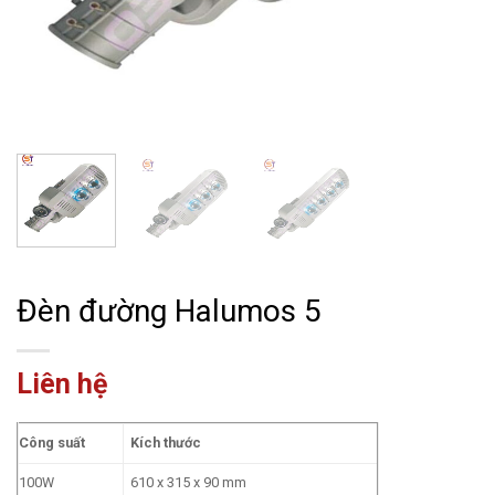
Đèn đường Halumos 5
Liên hệ
Công suất
Kích thước
100W
610 x 315 x 90 mm