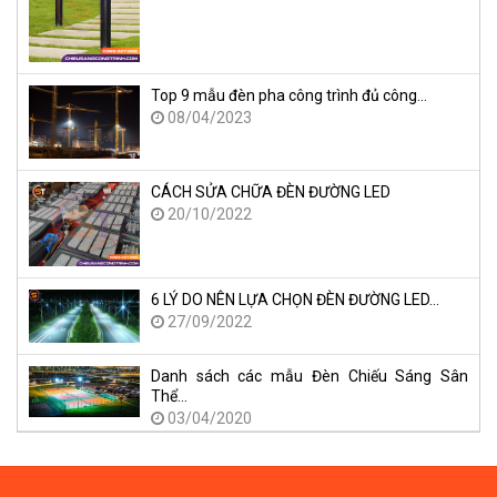
Top 9 mẫu đèn pha công trình đủ công…
08/04/2023
CÁCH SỬA CHỮA ĐÈN ĐƯỜNG LED
20/10/2022
6 LÝ DO NÊN LỰA CHỌN ĐÈN ĐƯỜNG LED…
27/09/2022
Danh sách các mẫu Đèn Chiếu Sáng Sân
Thể…
03/04/2020