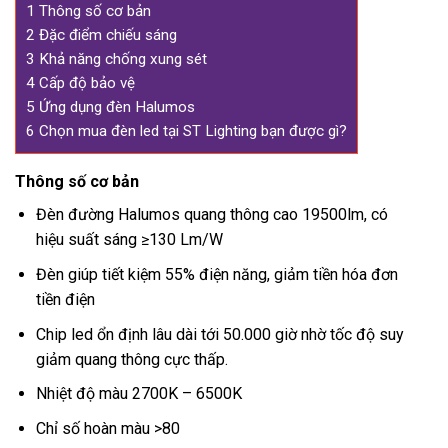
1
Thông số cơ bản
2
Đặc điểm chiếu sáng
3
Khả năng chống xung sét
4
Cấp độ bảo vệ
5
Ứng dụng đèn Halumos
6
Chọn mua đèn led tại ST Lighting bạn được gì?
Thông số cơ bản
Đèn đường Halumos quang thông cao 19500lm, có
hiệu suất sáng ≥130 Lm/W
Đèn giúp tiết kiệm 55% điện năng, giảm tiền hóa đơn
tiền điện
Chip led ổn định lâu dài tới 50.000 giờ nhờ tốc độ suy
giảm quang thông cực thấp.
Nhiệt độ màu 2700K – 6500K
Chỉ số hoàn màu >80