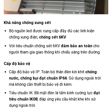
Khả năng chống xung sét
Bộ nguồn led được cung cấp đầy đủ các linh kiện
chống xung điện,
chống sét 6KV
.
Với tiêu chuẩn chống sét 6KV
đảm bảo an toàn
cho
người tham gia giao thông khi chiếu sáng trên đường.
Cấp độ bảo vệ
Cấp độ bảo vệ IP: Toàn bộ thân đèn kín khít
chống
nước, chống bụi đạt chuẩn IP66
. Sử dụng ngoài trời
mà không cần thiết bị bảo vệ đi kèm.
Tiêu chuẩn IK: Bề mặt đèn là tấm kính cường lực
đạt
tiêu chuẩn IK08
, đáp ứng yêu cầu khắt khe khi sử
dụng ngoài trời.