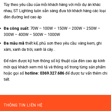
Tùy theo yêu cầu của mỗi khách hàng với mỗi dự án khác
nhau, ST Lighting luôn sẵn sàng đưa tới khách hàng các loại
đèn đường led cao áp
Đa công suất:
70W – 100W – 150W – 200W – 250W –
300W – 400W – 500W – 1000W
Đa mẫu mã
thiết kế, phủ sơn theo yêu cầu: vàng kem, ghi
xám, xanh da trời, xanh lá cây…
Để nắm được kỹ hơn thông số kỹ thuật của đèn cao áp kính
mời quý khách xem mô tả và thông số trong từng sản phẩm
hoặc gọi số
hotline: 0369.327.686
để được tư vấn thêm chi
tiết.
THÔNG TIN LIÊN HỆ