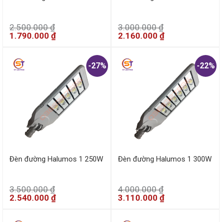
2.500.000
₫
3.000.000
₫
1.790.000
₫
2.160.000
₫
-27%
-22%
Đèn đường Halumos 1 250W
Đèn đường Halumos 1 300W
3.500.000
₫
4.000.000
₫
2.540.000
₫
3.110.000
₫