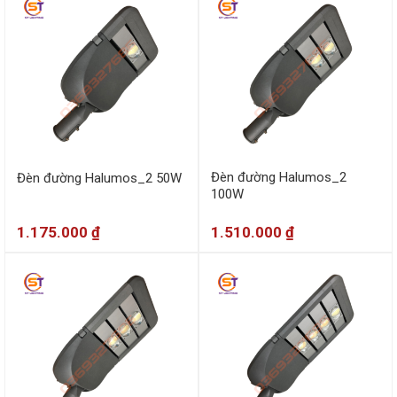
Đèn đường Halumos_2
Đèn đường Halumos_2 50W
100W
1.175.000
₫
1.510.000
₫