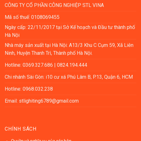
CÔNG TY CỔ PHẦN CÔNG NGHIỆP STL VINA
Mã số thuế: 0108069455
Ngày cấp: 22/11/2017 tại Sở Kế hoạch và Đầu tư thành phố
Hà Nội
Nhà máy sản xuất tại Hà Nội: A13/3 Khu C Cụm 59, Xã Liên
Ninh, Huyện Thanh Trì, Thành phố Hà Nội.
Hotline: 0369.327.686 | 0824.194.444
Chi nhánh Sài Gòn: i10 cư xá Phú Lâm B, P.13, Quận 6, HCM
Hotline: 0968.032.238
Email: stlighiting6789@gmail.com
CHÍNH SÁCH