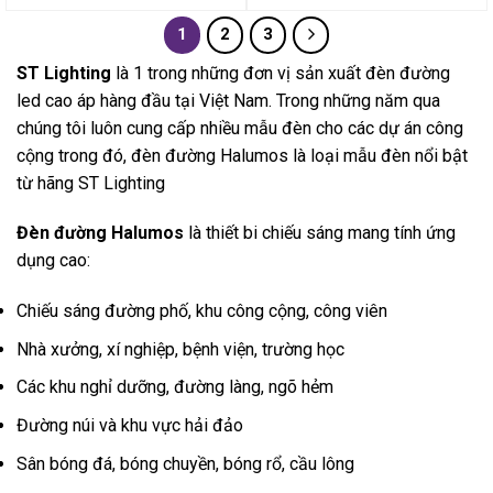
1
2
3
ST Lighting
là 1 trong những đơn vị sản xuất đèn đường
led cao áp hàng đầu tại Việt Nam. Trong những năm qua
chúng tôi luôn cung cấp nhiều mẫu đèn cho các dự án công
cộng trong đó, đèn đường Halumos là loại mẫu đèn nổi bật
từ hãng ST Lighting
Đèn đường Halumos
là thiết bi chiếu sáng mang tính ứng
dụng cao:
Chiếu sáng đường phố, khu công cộng, công viên
Nhà xưởng, xí nghiệp, bệnh viện, trường học
Các khu nghỉ dưỡng, đường làng, ngõ hẻm
Đường núi và khu vực hải đảo
Sân bóng đá, bóng chuyền, bóng rổ, cầu lông