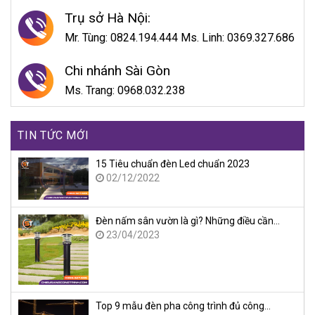
Trụ sở Hà Nội:
Mr. Tùng: 0824.194.444 Ms. Linh: 0369.327.686
Chi nhánh Sài Gòn
Ms. Trang: 0968.032.238
TIN TỨC MỚI
15 Tiêu chuẩn đèn Led chuẩn 2023
02/12/2022
Đèn nấm sân vườn là gì? Những điều cần…
23/04/2023
Top 9 mẫu đèn pha công trình đủ công…