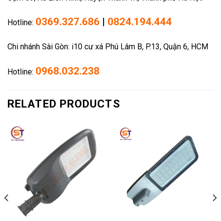
0369.327.686
|
0824.194.444
Hotline:
Chi nhánh Sài Gòn: i10 cư xá Phú Lâm B, P.13, Quận 6, HCM
0968.032.238
Hotline:
RELATED PRODUCTS