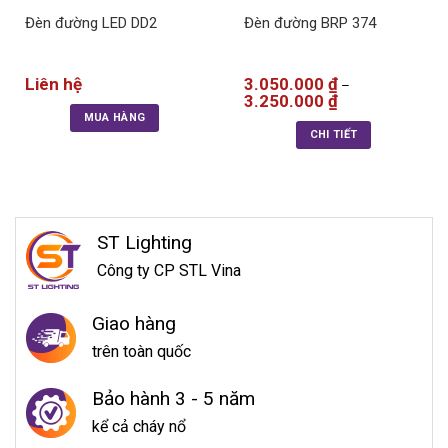
Đèn đường LED DD2
Đèn đường BRP 374
Liên hệ
3.050.000
₫
–
3.250.000
₫
MUA HÀNG
CHI TIẾT
ST Lighting
Công ty CP STL Vina
Giao hàng
trên toàn quốc
Bảo hành 3 - 5 năm
kể cả cháy nổ