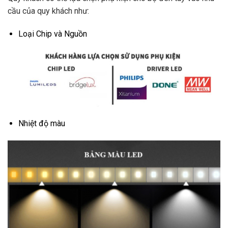
cầu của quy khách như:
Loại Chip và Nguồn
Nhiệt độ màu