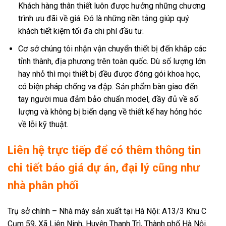
Khách hàng thân thiết luôn được hưởng những chương
trình ưu đãi về giá. Đó là những nền tảng giúp quý
khách tiết kiệm tối đa chi phí đầu tư.
Cơ sở chúng tôi nhận vận chuyển thiết bị đến khắp các
tỉnh thành, địa phương trên toàn quốc. Dù số lượng lớn
hay nhỏ thì mọi thiết bị đều được đóng gói khoa học,
có biện pháp chống va đập. Sản phẩm bàn giao đến
tay người mua đảm bảo chuẩn model, đầy đủ về số
lượng và không bị biến dạng về thiết kế hay hỏng hóc
về lỗi kỹ thuật.
Liên hệ trực tiếp để có thêm thông tin
chi tiết báo giá dự án, đại lý cũng như
nhà phân phối
Trụ sở chính – Nhà máy sản xuất tại Hà Nội: A13/3 Khu C
Cụm 59, Xã Liên Ninh, Huyện Thanh Trì, Thành phố Hà Nội.