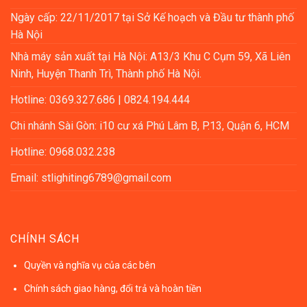
Ngày cấp: 22/11/2017 tại Sở Kế hoạch và Đầu tư thành phố
Hà Nội
Nhà máy sản xuất tại Hà Nội: A13/3 Khu C Cụm 59, Xã Liên
Ninh, Huyện Thanh Trì, Thành phố Hà Nội.
Hotline: 0369.327.686 | 0824.194.444
Chi nhánh Sài Gòn: i10 cư xá Phú Lâm B, P.13, Quận 6, HCM
Hotline: 0968.032.238
Email: stlighiting6789@gmail.com
CHÍNH SÁCH
Quyền và nghĩa vụ của các bên
Chính sách giao hàng, đổi trả và hoàn tiền