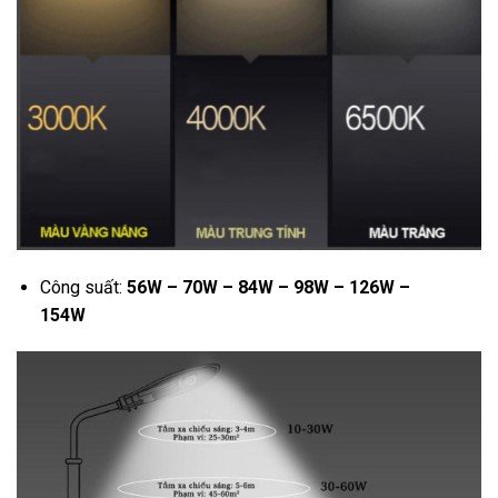
Công suất:
56W – 70W – 84W – 98W – 126W –
154W