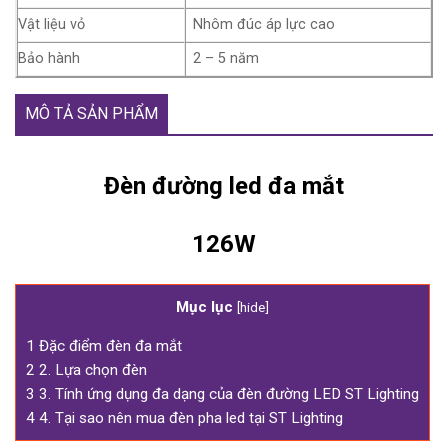
Vật liệu vỏ
Nhôm đúc áp lực cao
Bảo hành
2 – 5 năm
MÔ TẢ SẢN PHẨM
Đèn đường led đa mắt
126W
Mục lục
[
hide
]
1
Đặc điểm đèn đa mắt
2
2. Lựa chọn đèn
3
3. Tính ứng dụng đa dạng của đèn đường LED ST Lighting
4
4. Tại sao nên mua đèn pha led tại ST Lighting