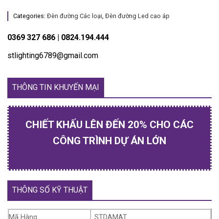
Categories:
Đèn đường Các loại
,
Đèn đường Led cao áp
0369 327 686 | 0824.194.444
stlighting6789@gmail.com
THÔNG TIN KHUYẾN MẠI
CHIẾT KHẤU LÊN ĐẾN 20% CHO CÁC
CÔNG TRÌNH DỰ ÁN LỚN
THÔNG SỐ KỸ THUẬT
Mã Hàng
STDAMAT