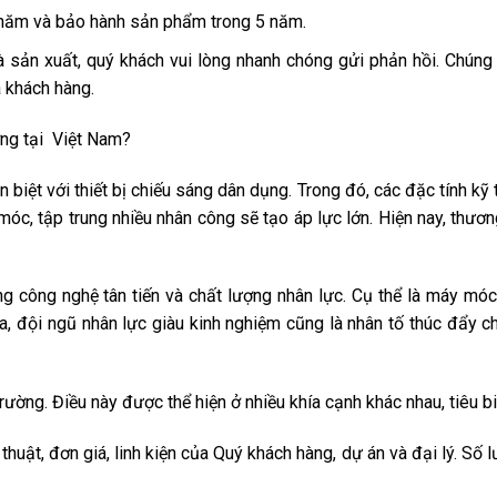
 năm và bảo hành sản phẩm trong 5 năm.
 sản xuất, quý khách vui lòng nhanh chóng gửi phản hồi. Chúng 
a khách hàng.
ởng tại Việt Nam?
n biệt với thiết bị chiếu sáng dân dụng. Trong đó, các đặc tính kỹ
óc, tập trung nhiều nhân công sẽ tạo áp lực lớn. Hiện nay, thươn
ng công nghệ tân tiến và chất lượng nhân lực. Cụ thể là máy mó
a, đội ngũ nhân lực giàu kinh nghiệm cũng là nhân tố thúc đẩy c
ường. Điều này được thể hiện ở nhiều khía cạnh khác nhau, tiêu bi
thuật, đơn giá, linh kiện của Quý khách hàng, dự án và đại lý. Số 