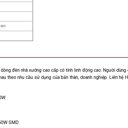
cao
ng đèn nhà xưởng cao cấp có tính linh động cao. Người dùng 
hau theo nhu cầu sử dụng của bản thân, doanh nghiệp. Liên hệ H
50W
 150W SMD