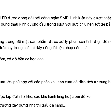
p LED được đóng gói bởi công nghệ SMD. Linh kiện này được nhậ
sử dụng thấu kính gương cầu trong suốt với sức chịu nén tốt để bả
rang trọng. Bề mặt sản phẩm được xử lý phun sơn tĩnh điện để 
ời hay trong nhà thì đây cũng là biện pháp cần thiết.
ôm, có độ bền cơ học cao.
 lớn, phù hợp với các phân khu sản xuất có diện tích từ trung bì
c lắp đặt nhà kho, các khu hành lang hoặc bãi đỗ xe.
rường xây dựng, nhà thi đấu đa năng…