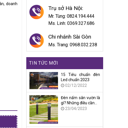
ân, doanh
Trụ sở Hà Nội:
Mr. Tùng: 0824.194.444
Ms. Linh: 0369.327.686
Chi nhánh Sài Gòn
Ms. Trang: 0968.032.238
TIN TỨC MỚI
15 Tiêu chuẩn đèn
Led chuẩn 2023
02/12/2022
Đèn nấm sân vườn là
gì? Những điều cần…
23/04/2023