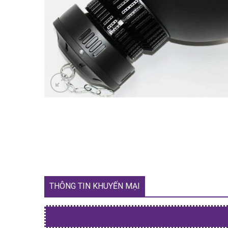
THÔNG TIN KHUYẾN MẠI