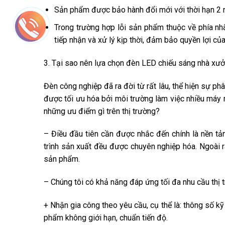
Sản phẩm được bảo hành đổi mới với thời hạn 2
Trong trường hợp lỗi sản phẩm thuộc về phía nhà
tiếp nhận và xử lý kịp thời, đảm bảo quyền lợi củ
3. Tại sao nên lựa chọn đèn LED chiếu sáng nhà xư
Đèn công nghiệp đã ra đời từ rất lâu, thể hiện sự phâ
được tối ưu hóa bởi môi trường làm việc nhiều máy m
những ưu điểm gì trên thị trường?
– Điều đầu tiên cần được nhắc đến chính là nền tả
trình sản xuất đều được chuyên nghiệp hóa. Ngoài r
sản phẩm.
– Chúng tôi có khả năng đáp ứng tối đa nhu cầu thị tr
+ Nhận gia công theo yêu cầu, cụ thể là: thông số kỹ 
phẩm không giới hạn, chuẩn tiến độ.