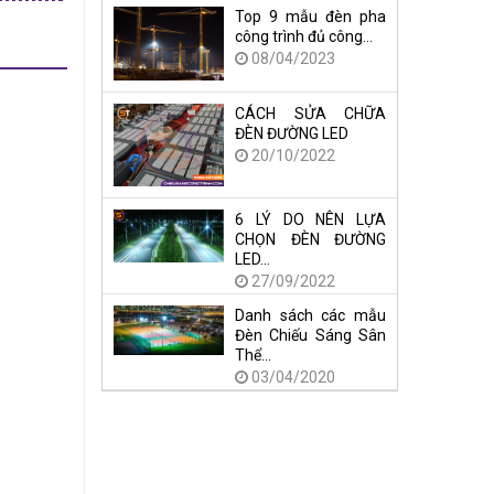
Top 9 mẫu đèn pha
công trình đủ công…
08/04/2023
CÁCH SỬA CHỮA
ĐÈN ĐƯỜNG LED
20/10/2022
6 LÝ DO NÊN LỰA
CHỌN ĐÈN ĐƯỜNG
LED…
27/09/2022
Danh sách các mẫu
Đèn Chiếu Sáng Sân
Thể…
03/04/2020