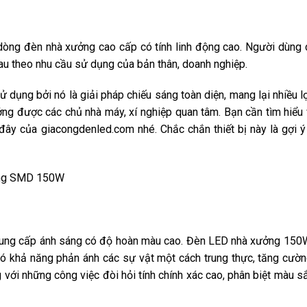
òng đèn nhà xưởng cao cấp có tính linh động cao. Người dùng 
au theo nhu cầu sử dụng của bản thân, doanh nghiệp.
ụng bởi nó là giải pháp chiếu sáng toàn diện, mang lại nhiều lợ
ng được các chủ nhà máy, xí nghiệp quan tâm. Bạn cần tìm hiểu 
đây của giacongdenled.com nhé. Chắc chắn thiết bị này là gợi ý
ưởng SMD 150W
cung cấp ánh sáng có độ hoàn màu cao. Đèn LED nhà xưởng 150
có khả năng phản ánh các sự vật một cách trung thực, tăng cườn
 với những công việc đòi hỏi tính chính xác cao, phân biệt màu s