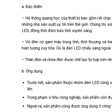
a. Đặc điểm
– Hệ thống quang học của thiết bị bao gồm rất chi
những nhà sản xuất uy tín trên thế giới. Chúng tôi 
LED, đồng thời đảm bảo tính xuyên sáng.
– Vỏ đèn có gam màu trung tính, thời thượng và t
hiện tượng oxy hóa. Dù là đèn LED chiếu sáng ngoài tr
– Thân đèn và chóa đèn được chế tạo từ hợp kim nh
b. Ứng dụng
Trước hết, sản phẩm thuộc nhóm đèn LED công suất
lên.
Trong phạm vi khu công nghiệp, sản phẩm còn đượ
Ngoài ra, sản phẩm cũng được ứng dụng ở công t