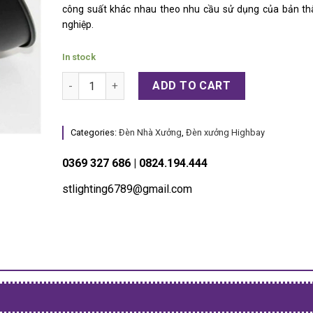
công suất khác nhau theo nhu cầu sử dụng của bản th
nghiệp.
In stock
Đèn Highbay nhà xưởng 150w SMD quantity
ADD TO CART
Categories:
Đèn Nhà Xưởng
,
Đèn xưởng Highbay
0369 327 686 | 0824.194.444
stlighting6789@gmail.com