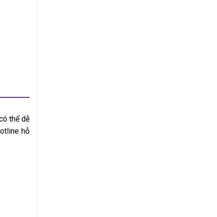
có thể dễ
otline hỗ