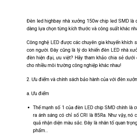
Đèn led highbay nhà xưởng 150w chip led SMD là d
dàng lựa chọn từng kích thước và công suất khác nh
Công nghệ LED được các chuyên gia khuyến khích sử d
con người. Đây cũng là lý do khiến đèn LED nhà xưở
đèn hiện đại, ưu việt? Hãy tham khảo chia sẻ dưới 
cho nhiều môi trường công nghiệp khác nhau!
2. Ưu điểm và chính sách bảo hành của với đèn x
a. Ưu điểm
Thế mạnh số 1 của đèn LED chip SMD chính là 
ra ánh sáng có chỉ số CRI là 85Ra. Như vậy, nó 
quả nhận diện màu sắc. Đây là nhân tố quan trọng
phẩm…