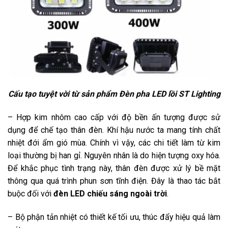
Cấu tạo tuyệt vời từ sản phẩm Đèn pha LED lồi ST Lighting
– Hợp kim nhôm cao cấp với độ bền ấn tượng được sử
dụng để chế tạo thân đèn. Khí hậu nước ta mang tính chất
nhiệt đới ẩm gió mùa. Chính vì vậy, các chi tiết làm từ kim
loại thường bị han gỉ. Nguyên nhân là do hiện tượng oxy hóa.
Để khắc phục tình trạng này, thân đèn được xử lý bề mặt
thông qua quá trình phun sơn tĩnh điện. Đây là thao tác bắt
buộc đối với
đèn LED chiếu sáng ngoài trời
.
– Bộ phận tản nhiệt có thiết kế tối ưu, thúc đẩy hiệu quả làm