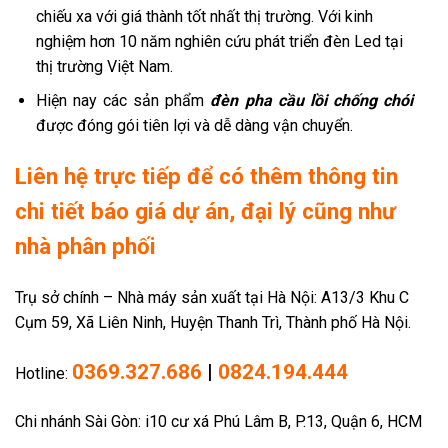
chiếu xa với giá thành tốt nhất thị trường. Với kinh
nghiệm hơn 10 năm nghiên cứu phát triển đèn Led tại
thị trường Việt Nam.
Hiện nay các sản phẩm
đèn pha cầu lồi chống chói
được đóng gói tiên lợi và dễ dàng vận chuyển.
Liên hệ trực tiếp để có thêm thông tin
chi tiết báo giá dự án, đại lý cũng như
nhà phân phối
Trụ sở chính – Nhà máy sản xuất tại Hà Nội: A13/3 Khu C
Cụm 59, Xã Liên Ninh, Huyện Thanh Trì, Thành phố Hà Nội.
0369.327.686
|
0824.194.444
Hotline:
Chi nhánh Sài Gòn: i10 cư xá Phú Lâm B, P.13, Quận 6, HCM