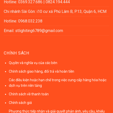
Hotline: 0369.327.686 | 0824.194.444
Chi nhánh Sài Gòn: i10 cư xá Phú Lâm B, P.13, Quận 6, HCM
Hotline: 0968.032.238
Email: stlighiting6789@gmail.com
CHÍNH SÁCH
Quyền và nghĩa vụ của các bên
Chính sách giao hàng, đổi trả và hoàn tiền
Các điều kiện hoặc hạn chế trong việc cung cấp hàng hóa hoặc
dịch vụ trên nền tảng
Chính sách về thanh toán
Chính sách giá
Phương thức tiếp nhận và giải quyết phản ánh, yêu cầu, khiếu