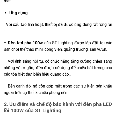
mát.
Ứng dụng
Với cấu tạo linh hoạt, thiết bị đã được ứng dụng rất rộng rãi
:
–
Đèn led pha 100w
của ST Lighting được lắp đặt tại các
sân chơi thể thao mini, công viên, quảng trường, sân vườn.
– Với ánh sáng hội tụ, có chức năng tăng cường chiếu sáng
những vật ở gần, đèn được sử dụng để chiếu hắt tường cho
các tòa biệt thự, biển hiệu quảng cáo…
– Bên cạnh đó, nó còn góp mặt trong các sự kiện sân khấu
ngoài trời, cụ thể là chiếu phông nền.
2. Ưu điểm và chế độ bảo hành với đèn pha LED
lồi 100W của ST Lighting