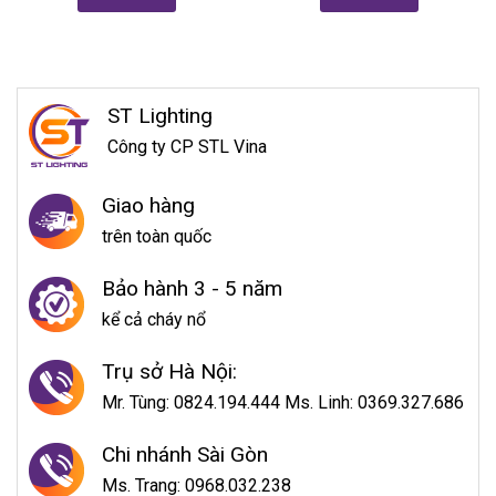
ST Lighting
Công ty CP STL Vina
Giao hàng
trên toàn quốc
Bảo hành 3 - 5 năm
kể cả cháy nổ
Trụ sở Hà Nội:
Mr. Tùng: 0824.194.444 Ms. Linh: 0369.327.686
Chi nhánh Sài Gòn
Ms. Trang: 0968.032.238