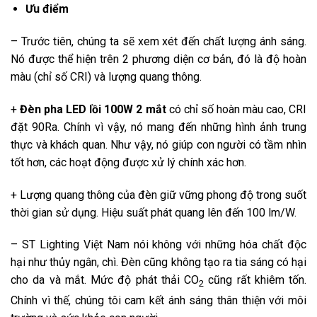
Ưu điểm
– Trước tiên, chúng ta sẽ xem xét đến chất lượng ánh sáng.
Nó được thể hiện trên 2 phương diện cơ bản, đó là độ hoàn
màu (chỉ số CRI) và lượng quang thông.
+
Đèn pha LED lồi 100W 2 mắt
có chỉ số hoàn màu cao, CRI
đặt 90Ra. Chính vì vậy, nó mang đến những hình ảnh trung
thực và khách quan. Như vậy, nó giúp con người có tầm nhìn
tốt hơn, các hoạt động được xử lý chính xác hơn.
+ Lượng quang thông của đèn giữ vững phong độ trong suốt
thời gian sử dụng. Hiệu suất phát quang lên đến 100 lm/W.
– ST Lighting Việt Nam nói không với những hóa chất độc
hại như thủy ngân, chì. Đèn cũng không tạo ra tia sáng có hại
cho da và mắt. Mức độ phát thải CO
cũng rất khiêm tốn.
2
Chính vì thế, chúng tôi cam kết ánh sáng thân thiện với môi