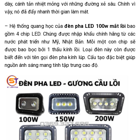
dày, cánh tản nhiệt mỏng với những đường xẻ sâu. Chính vì
vậy, nó đã đẩy nhanh thời gian làm mát.
– Hệ thống quang học của
đèn pha LED 100w mắt lồi
bao
gồm 4 chip LED. Chúng được nhập khẩu chính hãng từ các
nước phát triển như Mỹ, Nhật Bản. Mỗi một con chip sẽ
được bao bọc bởi 1 thấu kính lồi. Loại đèn này còn được
biết đến với tên gọi đèn pha kính lúp. Cấu tạo đặc biệt giúp
nguồn ánh sáng mang tính tập trung cao độ.