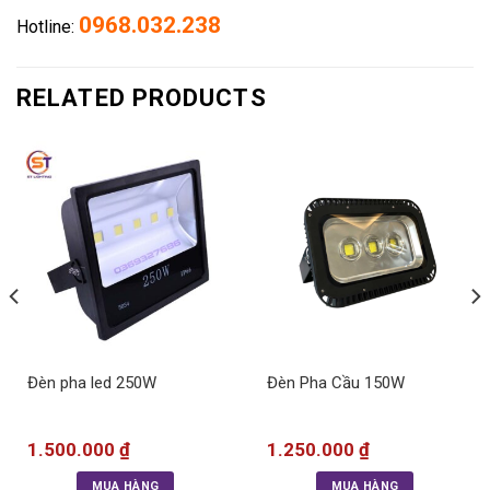
0968.032.238
Hotline:
RELATED PRODUCTS
Đèn pha led 250W
Đèn Pha Cầu 150W
1.500.000
₫
1.250.000
₫
MUA HÀNG
MUA HÀNG