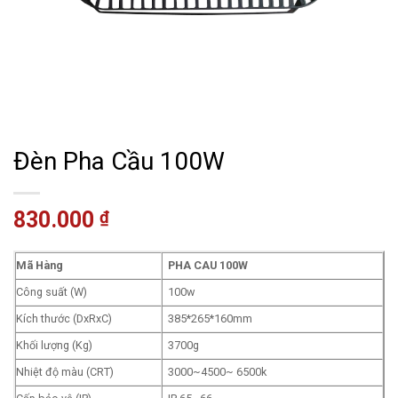
Đèn Pha Cầu 100W
830.000
₫
Mã Hàng
PHA CAU 100W
Công suất (W)
100w
Kích thước (DxRxC)
385*265*160mm
Khối lượng (Kg)
3700g
Nhiệt độ màu (CRT)
3000~4500~ 6500k