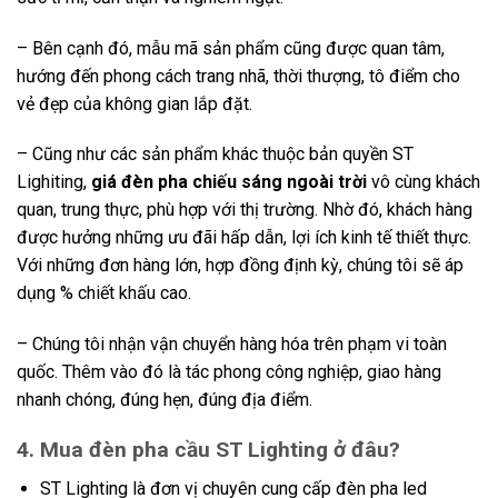
– Bên cạnh đó, mẫu mã sản phẩm cũng được quan tâm,
hướng đến phong cách trang nhã, thời thượng, tô điểm cho
vẻ đẹp của không gian lắp đặt.
– Cũng như các sản phẩm khác thuộc bản quyền ST
Lighiting,
giá đèn pha chiếu
sáng
ngoài trời
vô cùng khách
quan, trung thực, phù hợp với thị trường. Nhờ đó, khách hàng
được hưởng những ưu đãi hấp dẫn, lợi ích kinh tế thiết thực.
Với những đơn hàng lớn, hợp đồng định kỳ, chúng tôi sẽ áp
dụng % chiết khấu cao.
– Chúng tôi nhận vận chuyển hàng hóa trên phạm vi toàn
quốc. Thêm vào đó là tác phong công nghiệp, giao hàng
nhanh chóng, đúng hẹn, đúng địa điểm.
4. Mua đèn pha cầu
ST Lighting ở đâu?
ST Lighting là đơn vị chuyên cung cấp đèn pha led