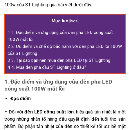
100w của ST Lighting qua bài viết dưới đây.
Mục lục
[
hide
]
1
1. Đặc điểm và ứng dụng của đèn pha LED công suất
100W mắt lồi
2
2. Ưu điểm và chế độ bảo hành với đèn pha LED lồi 100W
của ST Lighting
3
3. Tại sao bạn nên mua đèn pha LED tại ST Lighting
4
4. Mua đèn pha cầu ST Lighting ở đâu?
1. Đặc điểm và ứng dụng của đèn pha LED
công suất 100W mắt lồi
Đặc điểm
– Đối với
đèn LED công suất lớn
, hiệu quả tản nhiệt là một
trong những nhân tố hàng đầu quyết định đến tuổi thọ sản
phẩm. Bộ phận tản nhiệt của đèn có thiết kế tối ưu: bề mặt