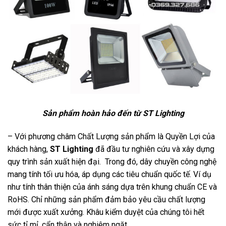
Sản phẩm hoàn hảo đến từ ST Lighting
– Với phương châm Chất Lượng sản phẩm là Quyền Lợi của
khách hàng,
ST Lighting
đã đầu tư nghiên cứu và xây dựng
quy trình sản xuất hiện đại. Trong đó, dây chuyền công nghệ
mang tính tối ưu hóa, áp dụng các tiêu chuẩn quốc tế. Ví dụ
như tính thân thiện của ánh sáng dựa trên khung chuẩn CE và
RoHS. Chỉ những sản phẩm đảm bảo yêu cầu chất lượng
mới được xuất xưởng. Khâu kiểm duyệt của chúng tôi hết
sức tỉ mỉ, cẩn thận và nghiêm ngặt.