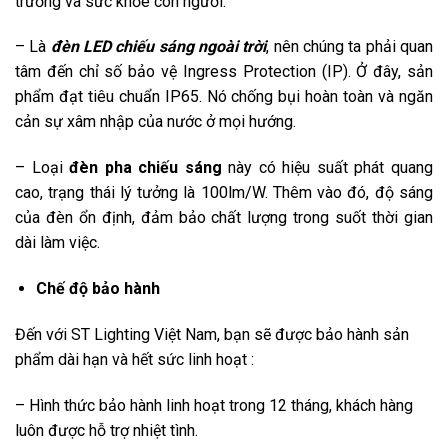
trường và sức khỏe con người.
– Là
đèn LED chiếu sáng
ngoài
trời
, nên chúng ta phải quan
tâm đến chỉ số bảo vệ Ingress Protection (IP). Ở đây, sản
phẩm đạt tiêu chuẩn IP65. Nó chống bụi hoàn toàn và ngăn
cản sự xâm nhập của nước ở mọi hướng.
– Loại
đèn pha chiếu sáng
này có hiệu suất phát quang
cao, trạng thái lý tưởng là 100lm/W. Thêm vào đó, độ sáng
của đèn ổn định, đảm bảo chất lượng trong suốt thời gian
dài làm việc.
Chế độ bảo hành
Đến với ST Lighting Việt Nam, bạn sẽ được bảo hành sản
phẩm dài hạn và hết sức linh hoạt :
– Hình thức bảo hành linh hoạt trong 12 tháng, khách hàng
luôn được hỗ trợ nhiệt tình.