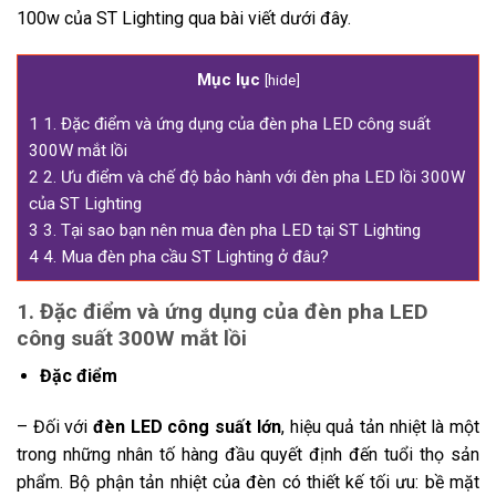
100w của ST Lighting qua bài viết dưới đây.
Mục lục
[
hide
]
1
1. Đặc điểm và ứng dụng của đèn pha LED công suất
300W mắt lồi
2
2. Ưu điểm và chế độ bảo hành với đèn pha LED lồi 300W
của ST Lighting
3
3. Tại sao bạn nên mua đèn pha LED tại ST Lighting
4
4. Mua đèn pha cầu ST Lighting ở đâu?
1. Đặc điểm và ứng dụng của đèn pha LED
công suất 300W mắt lồi
Đặc điểm
– Đối với
đèn LED công suất lớn
, hiệu quả tản nhiệt là một
trong những nhân tố hàng đầu quyết định đến tuổi thọ sản
phẩm. Bộ phận tản nhiệt của đèn có thiết kế tối ưu: bề mặt