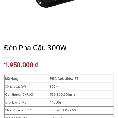
Đèn Pha Cầu 300W
1.950.000
₫
Mã Hàng
PHA CAU 300W ST
Công suất (W)
300w
Kích thước (DxRxC)
520*360*200mm
Khối lượng (Kg)
11000g
Nhiệt độ màu (CRT)
3000~4500~ 6500k