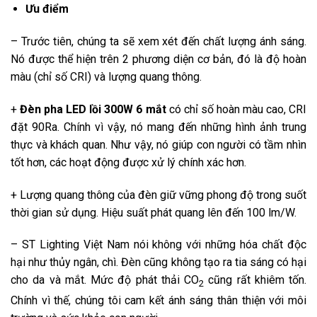
Ưu điểm
– Trước tiên, chúng ta sẽ xem xét đến chất lượng ánh sáng.
Nó được thể hiện trên 2 phương diện cơ bản, đó là độ hoàn
màu (chỉ số CRI) và lượng quang thông.
+
Đèn pha LED lồi 300W 6 mắt
có chỉ số hoàn màu cao, CRI
đặt 90Ra. Chính vì vậy, nó mang đến những hình ảnh trung
thực và khách quan. Như vậy, nó giúp con người có tầm nhìn
tốt hơn, các hoạt động được xử lý chính xác hơn.
+ Lượng quang thông của đèn giữ vững phong độ trong suốt
thời gian sử dụng. Hiệu suất phát quang lên đến 100 lm/W.
– ST Lighting Việt Nam nói không với những hóa chất độc
hại như thủy ngân, chì. Đèn cũng không tạo ra tia sáng có hại
cho da và mắt. Mức độ phát thải CO
cũng rất khiêm tốn.
2
Chính vì thế, chúng tôi cam kết ánh sáng thân thiện với môi