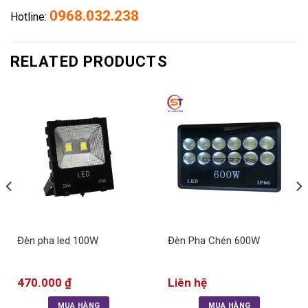
0968.032.238
Hotline:
RELATED PRODUCTS
Đèn pha led 100W
Đèn Pha Chén 600W
470.000
₫
Liên hệ
MUA HÀNG
MUA HÀNG