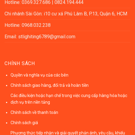
Hotline: 0369.327.686 | 0824.194.444
Chi nhánh Sài Gòn: i10 cư xá Phú Lâm B, P.13, Quận 6, HCM
Hotline: 0968.032.238
Email: stlighiting6789@gmail.com
CHÍNH SÁCH
Quyền và nghĩa vụ của các bên
Chính sách giao hàng, đổi trả và hoàn tiền
Các điều kiện hoặc hạn chế trong việc cung cấp hàng hóa hoặc
dịch vụ trên nền tảng
Chính sách về thanh toán
Chính sách giá
Phương thức tiếp nhận và giải quyết phản ánh, yêu cầu, khiếu