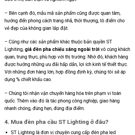
– Bên cạnh đó, mẫu mã sản phẩm cũng được quan tâm,
hướng đến phong cách trang nhã, thời thượng, tô điểm cho
vẻ đẹp của không gian lắp đặt.
– Cũng như các sản phẩm khác thuộc bản quyền ST
Lighiting,
giá đèn pha chiếu
sáng
ngoài trời
vô cùng khách
quan, trung thực, phù hợp với thị trường. Nhờ đó, khách hàng
được hưởng những ưu đãi hấp dẫn, lợi ích kinh tế thiết thực.
Với những đơn hàng lớn, hợp đồng định kỳ, chúng tôi sẽ áp
dụng % chiết khấu cao.
– Chúng tôi nhận vận chuyển hàng hóa trên phạm vi toàn
quốc. Thêm vào đó là tác phong công nghiệp, giao hàng
nhanh chóng, đúng hẹn, đúng địa điểm.
4. Mua đèn pha cầu
ST Lighting ở đâu?
ST Lighting là đơn vị chuyên cung cấp đèn pha led