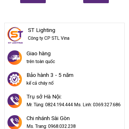
ST Lighting
Công ty CP STL Vina
Giao hàng
trên toàn quốc
Bảo hành 3 - 5 năm
kể cả cháy nổ
Trụ sở Hà Nội:
Mr. Tùng: 0824.194.444 Ms. Linh: 0369.327.686
Chi nhánh Sài Gòn
Ms. Trang: 0968.032.238