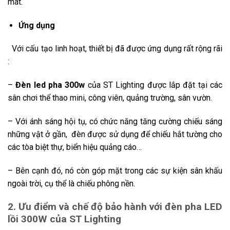
mát.
Ứng dụng
Với cấu tạo linh hoạt, thiết bị đã được ứng dụng rất rộng rãi
:
–
Đèn led pha 300w
của ST Lighting được lắp đặt tại các
sân chơi thể thao mini, công viên, quảng trường, sân vườn.
– Với ánh sáng hội tụ, có chức năng tăng cường chiếu sáng
những vật ở gần, đèn được sử dụng để chiếu hắt tường cho
các tòa biệt thự, biển hiệu quảng cáo…
– Bên cạnh đó, nó còn góp mặt trong các sự kiện sân khấu
ngoài trời, cụ thể là chiếu phông nền.
2. Ưu điểm và chế độ bảo hành với đèn pha LED
lồi 300W của ST Lighting