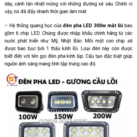
dày, cánh tản nhiệt mỏng với những đường xẻ sâu. Chính vì
vậy, nó đã đẩy nhanh thời gian làm mát.
– Hệ thống quang học của
đèn pha LED 300w mắt lồi
bao
gồm 6 chip LED. Chúng được nhập khẩu chính hãng từ các
nước phát triển như Mỹ, Nhật Bản. Mỗi một con chip sẽ
được bao bọc bởi 1 thấu kính lồi. Loại đèn này còn được
biết đến với tên gọi đèn pha kính lúp. Cấu tạo đặc biệt giúp
nguồn ánh sáng mang tính tập trung cao độ.