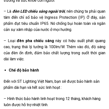
trường và sức khỏe con người.
– Là
đèn LED chiếu sáng
ngoài
trời
, nên chúng ta phải quan
tâm đến chỉ số bảo vệ Ingress Protection (IP). Ở đây, sản
phẩm đạt tiêu chuẩn IP65. Nó chống bụi hoàn toàn và ngăn
cản sự xâm nhập của nước ở mọi hướng.
– Loại
đèn pha chiếu sáng
này có hiệu suất phát quang
cao, trạng thái lý tưởng là 100lm/W. Thêm vào đó, độ sáng
của đèn ổn định, đảm bảo chất lượng trong suốt thời gian
dài làm việc.
Chế độ bảo hành
Đến với ST Lighting Việt Nam, bạn sẽ được bảo hành sản
phẩm dài hạn và hết sức linh hoạt :
– Hình thức bảo hành linh hoạt trong 12 tháng, khách hàng
luôn được hỗ trợ nhiệt tình.