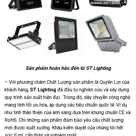
Sản phẩm hoàn hảo đến từ ST Lighting
– Với phương châm Chất Lượng sản phẩm là Quyền Lợi của
khách hàng,
ST Lighting
đã đầu tư nghiên cứu và xây dựng
quy trình sản xuất hiện đại. Trong đó, dây chuyền công nghệ
mang tính tối ưu hóa, áp dụng các tiêu chuẩn quốc tế. Ví dụ
như tính thân thiện của ánh sáng dựa trên khung chuẩn CE và
RoHS. Chỉ những sản phẩm đảm bảo yêu cầu chất lượng
mới được xuất xưởng. Khâu kiểm duyệt của chúng tôi hết
sức tỉ mỉ, cẩn thận và nghiêm ngặt.