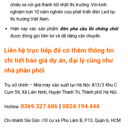
chiếu xa với giá thành tốt nhất thị trường. Với kinh
nghiệm hơn 10 năm nghiên cứu phát triển đèn Led tại
thị trường Việt Nam.
Hiện nay các sản phẩm
đèn pha cầu lồi chống chói
được đóng gói tiên lợi và dễ dàng vận chuyển.
Liên hệ trực tiếp để có thêm thông tin
chi tiết báo giá dự án, đại lý cũng như
nhà phân phối
Trụ sở chính – Nhà máy sản xuất tại Hà Nội: A13/3 Khu C
Cụm 59, Xã Liên Ninh, Huyện Thanh Trì, Thành phố Hà Nội.
0369.327.686
|
0824.194.444
Hotline:
Chi nhánh Sài Gòn: i10 cư xá Phú Lâm B, P.13, Quận 6, HCM