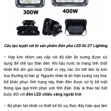
Cấu tạo tuyệt vời từ sản phẩm Đèn pha LED lồi ST Lighting
– Hợp kim nhôm cao cấp với độ bền ấn tượng được sử
dụng để chế tạo thân đèn. Khí hậu nước ta mang tính chất
nhiệt đới ẩm gió mùa. Chính vì vậy, các chi tiết làm từ kim
loại thường bị han gỉ. Nguyên nhân là do hiện tượng oxy hóa.
Để khắc phục tình trạng này, thân đèn được xử lý bề mặt
thông qua quá trình phun sơn tĩnh điện. Đây là thao tác bắt
buộc đối với
đèn LED chiếu sáng ngoài trời
.
– Bộ phận tản nhiệt có thiết kế tối ưu, thúc đẩy hiệu quả làm