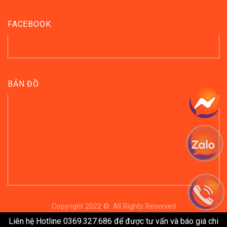
FACEBOOK
BẢN ĐỒ
Copyright 2022 ©. All Rights Reserved
Liên hệ Hotline 0369.327.686 để được tư vấn và báo giá chi