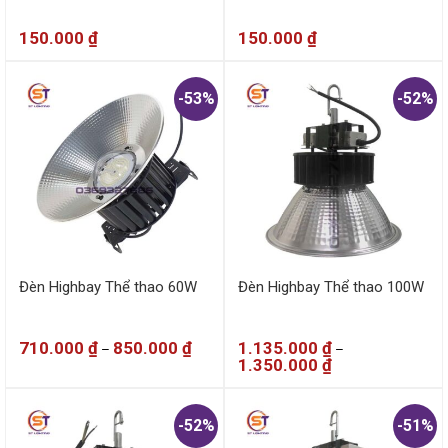
150.000
₫
150.000
₫
-53%
-52%
Đèn Highbay Thể thao 60W
Đèn Highbay Thể thao 100W
710.000
₫
850.000
₫
1.135.000
₫
–
–
1.350.000
₫
-52%
-51%