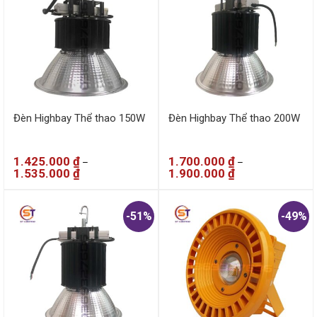
Đèn Highbay Thể thao 150W
Đèn Highbay Thể thao 200W
1.425.000
₫
1.700.000
₫
–
–
1.535.000
₫
1.900.000
₫
-51%
-49%