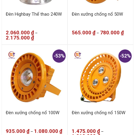
Đèn Highbay Thể thao 240W
Đèn xưởng chống nổ 50W
2.060.000
₫
565.000
₫
780.000
₫
–
–
2.175.000
₫
-53%
-52%
Đèn xưởng chống nổ 100W
Đèn xưởng chống nổ 150W
935.000
₫
1.080.000
₫
1.475.000
₫
–
–