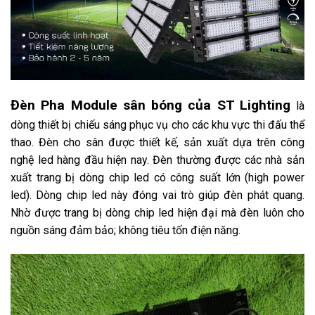
Đèn Pha Module sân bóng của ST Lighting
là
dòng thiết bị chiếu sáng phục vụ cho các khu vực thi đấu thể
thao. Đèn cho sân được thiết kế, sản xuất dựa trên công
nghệ led hàng đầu hiện nay. Đèn thường được các nhà sản
xuất trang bị dòng chip led có công suất lớn (high power
led). Dòng chip led này đóng vai trò giúp đèn phát quang.
Nhờ được trang bị dòng chip led hiện đại mà đèn luôn cho
nguồn sáng đảm bảo; không tiêu tốn điện năng.