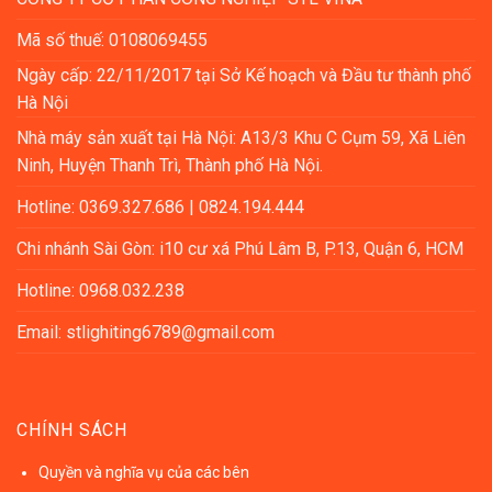
Mã số thuế: 0108069455
Ngày cấp: 22/11/2017 tại Sở Kế hoạch và Đầu tư thành phố
Hà Nội
Nhà máy sản xuất tại Hà Nội: A13/3 Khu C Cụm 59, Xã Liên
Ninh, Huyện Thanh Trì, Thành phố Hà Nội.
Hotline: 0369.327.686 | 0824.194.444
Chi nhánh Sài Gòn: i10 cư xá Phú Lâm B, P.13, Quận 6, HCM
Hotline: 0968.032.238
Email: stlighiting6789@gmail.com
CHÍNH SÁCH
Quyền và nghĩa vụ của các bên