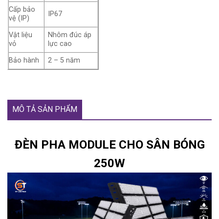
Cấp bảo
IP67
vệ (IP)
Vật liệu
Nhôm đúc áp
vỏ
lực cao
Bảo hành
2 – 5 năm
MÔ TẢ SẢN PHẨM
ĐÈN PHA MODULE CHO SÂN BÓNG
250W