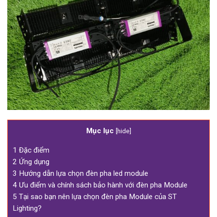
Mục lục
[
hide
]
1
Đặc điểm
2
Ứng dụng
3
Hướng dẫn lựa chọn đèn pha led module
4
Ưu điểm và chính sách bảo hành với đèn pha Module
5
Tại sao bạn nên lựa chọn đèn pha Module của ST
Lighting?