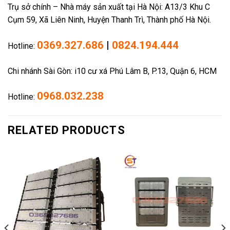
Trụ sở chính – Nhà máy sản xuất tại Hà Nội: A13/3 Khu C
Cụm 59, Xã Liên Ninh, Huyện Thanh Trì, Thành phố Hà Nội.
0369.327.686
|
0824.194.444
Hotline:
Chi nhánh Sài Gòn: i10 cư xá Phú Lâm B, P.13, Quận 6, HCM
0968.032.238
Hotline:
RELATED PRODUCTS