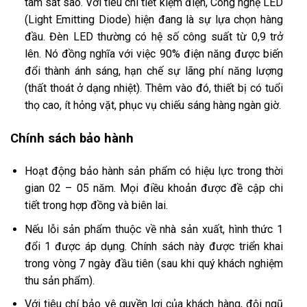
tâm sát sao. Với tiêu chí tiết kiệm điện, Công nghệ LED
(Light Emitting Diode) hiện đang là sự lựa chọn hàng
đầu. Đèn LED thường có hệ số công suất từ 0,9 trở
lên. Nó đồng nghĩa với việc 90% điện năng được biến
đổi thành ánh sáng, hạn chế sự lãng phí năng lượng
(thất thoát ở dạng nhiệt). Thêm vào đó, thiết bị có tuổi
thọ cao, ít hỏng vặt, phục vụ chiếu sáng hàng ngàn giờ.
Chính sách bảo hành
Hoạt động bảo hành sản phẩm có hiệu lực trong thời
gian 02 – 05 năm. Mọi điều khoản được đề cập chi
tiết trong hợp đồng và biên lai.
Nếu lỗi sản phẩm thuộc về nhà sản xuất, hình thức 1
đổi 1 được áp dụng. Chính sách này được triển khai
trong vòng 7 ngày đầu tiên (sau khi quý khách nghiệm
thu sản phẩm).
Với tiêu chí bảo vệ quyền lợi của khách hàng, đội ngũ