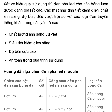
Xét về hiệu quả sử dụng thì đèn pha led cho sân bóng luôn
được đánh giá rất cao. Các mặt như tính tiết kiệm điện, chất
ánh sáng, độ bền, đều vượt trội so với các loại đèn truyền
thống khác trong các yếu tố sau:
Chất lượng ánh sáng ưu việt
Siêu tiết kiệm điện năng
Độ bền cực cao
An toàn trong quá trình sử dụng
Hướng dẫn lựa chọn đèn pha led module
Chiều cao cột
Số
Công suất đèn pha
Loại sân
đèn sân bóng đá
cột
led nên sử dụng
bóng đá
Sân bóng
Cột 6m
4-6
150w / cột
đá 5 người
Sân bóng
Cột 8m
4-6
200w x 2 / cột
đá 5 người