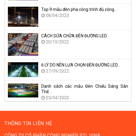
Top 9 mẫu đèn pha công trình đủ công…
08/04/2023
CÁCH SỬA CHỮA ĐÈN ĐƯỜNG LED
20/10/2022
6 LÝ DO NÊN LỰA CHỌN ĐÈN ĐƯỜNG LED…
27/09/2022
Danh sách các mẫu Đèn Chiếu Sáng Sân
Thể…
03/04/2020
THÔNG TIN LIÊN HỆ
CÔNG TY CỔ PHẦN CÔNG NGHIỆP STL VINA