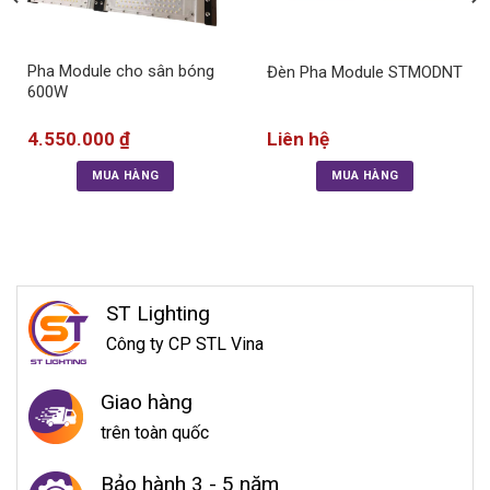
Pha Module cho sân bóng
Đèn Pha Module STMODNT
600W
4.550.000
₫
Liên hệ
MUA HÀNG
MUA HÀNG
ST Lighting
Công ty CP STL Vina
Giao hàng
trên toàn quốc
Bảo hành 3 - 5 năm