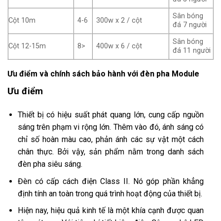
Sân bóng
Cột 10m
4-6
300w x 2 / cột
đá 7 người
Sân bóng
Cột 12-15m
8>
400w x 6 / cột
đá 11 người
Ưu điểm và chính sách bảo hành với đèn pha Module
Ưu điểm
Thiết bị có hiệu suất phát quang lớn, cung cấp nguồn
sáng trên phạm vi rộng lớn. Thêm vào đó, ánh sáng có
chỉ số hoàn màu cao, phản ánh các sự vật một cách
chân thực. Bởi vậy, sản phẩm nằm trong danh sách
đèn pha siêu sáng.
Đèn có cấp cách điện Class II. Nó góp phần khẳng
định tính an toàn trong quá trình hoạt động của thiết bị.
Hiện nay, hiệu quả kinh tế là một khía cạnh được quan