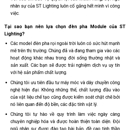
nhân sự của ST Lighting luôn cố gắng hết mình vì công
việc.
Tại sao bạn nên lựa chọn đèn pha Module của ST
Lighting?
Các model đèn pha rọi ngoài trời luôn có sức hút mạnh
mẽ trên thị trường. Chúng đã và đang tham gia vào các
hoạt động khác nhau trong đời sống thường nhật và
sản xuất. Các bạn sẽ được trải nghiệm dịch vụ uy tín
với hệ sản phẩm chất lượng.
Chúng tôi ưu tiên đầu tư máy móc và dây chuyền công
nghệ hiện đại. Không những thế, chất lượng đầu vào
của vật liệu chế tạo cũng được kiểm soát chặt chẽ bởi
nó liên quan đến độ bền, các đặc tính vật lý.
Chúng tôi tự hào về quy trình làm việc ngày càng
chuyên nghiệp hóa và được hoàn thiện toàn diện. Đội
ngũ nhân sự được đào tạo bài bản, đề cao tinh thần