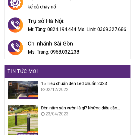
kể cả cháy nổ
Trụ sở Hà Nội:
Mr. Tùng: 0824.194.444 Ms. Linh: 0369.327.686
Chi nhánh Sài Gòn
Ms. Trang: 0968.032.238
TIN TỨC MỚI
15 Tiêu chuẩn đèn Led chuẩn 2023
02/12/2022
Đèn nấm sân vườn là gì? Những điều cần…
23/04/2023